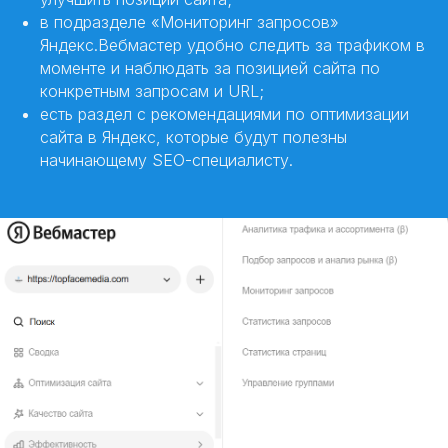
в подразделе «Мониторинг запросов»
Яндекс.Вебмастер удобно следить за трафиком в
моменте и наблюдать за позицией сайта по
конкретным запросам и URL;
есть раздел с рекомендациями по оптимизации
сайта в Яндекс, которые будут полезны
начинающему SEO-специалисту.