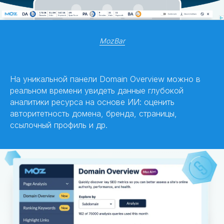
MozBar
На уникальной панели Domain Overview можно в
реальном времени увидеть данные глубокой
аналитики ресурса на основе ИИ: оценить
авторитетность домена, бренда, страницы,
ссылочный профиль и др.