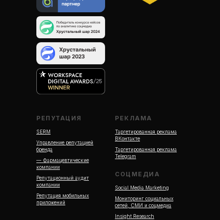
РЕПУТАЦИЯ
РЕКЛАМА
SERM
Таргетированная реклама
ВКонтакте
Управление репутацией
бренда
Таргетированная реклама
Telegram
— Фармацевтические
компании
СОЦМЕДИА
Репутационный аудит
компании
Social Media Marketing
Репутация мобильных
Мониторинг социальных
приложений
сетей, СМИ и соцмедиа
Insight Research