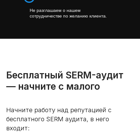
Не разглашаем о нашем
сотрудничестве по желанию клиента.
Бесплатный SERM-аудит
— начните с малого
Начните работу над репутацией с
бесплатного SERM аудита, в него
входит: