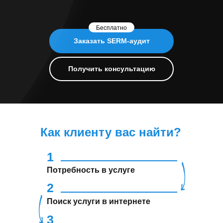
Бесплатно
Заказать SERM-аудит
Получить консультацию
Как клиенту вас найти?
1
Потребность в услуге
2
Поиск услуги в интернете
3