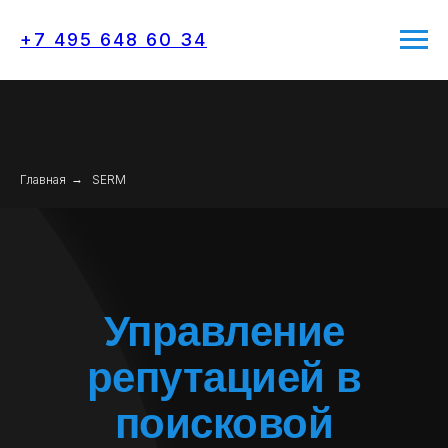
+7 495 648 60 34
Главная
→
SERM
Управление
репутацией в
поисковой