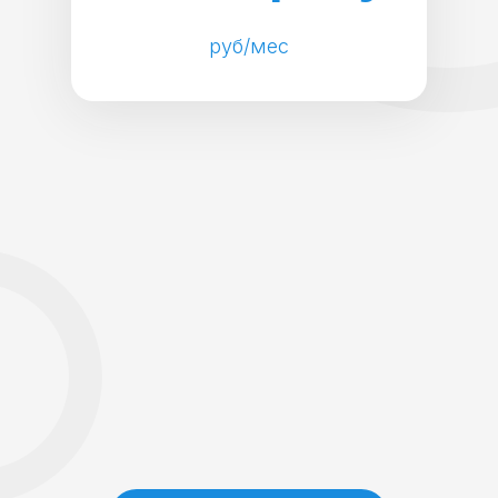
руб/мес