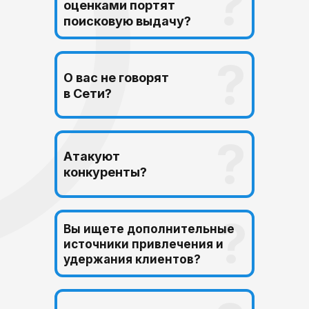
?
оценками портят
поисковую выдачу?
?
О вас не говорят
в Сети?
?
Атакуют
конкуренты?
?
Вы ищете дополнительные
источники привлечения и
удержания клиентов?