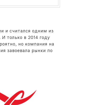
и и считался одним из
 И только в 2014 году
ероятно, но компания на
ция завоевала рынки по