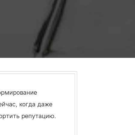
формирование
йчас, когда даже
ортить репутацию.