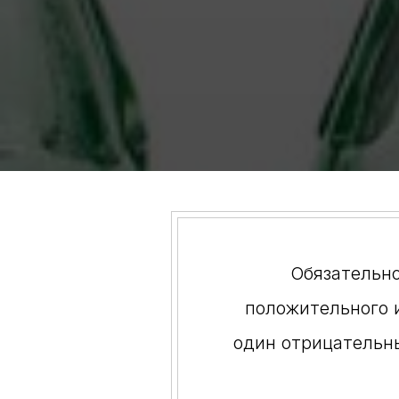
Обязательно
положительного 
один отрицательн