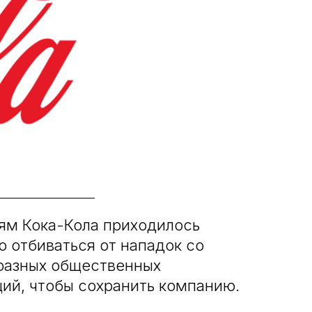
ям Кока-Кола приходилось
о отбиваться от нападок со
разных общественных
ций, чтобы сохранить компанию.