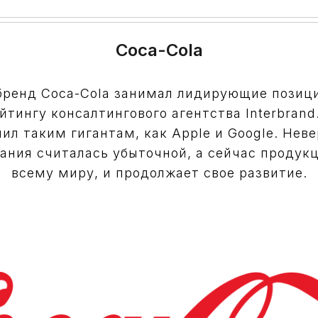
Coca-Cola
 бренд Coca-Cola занимал лидирующие позици
йтингу консалтингового агентства Interbrand.
ил таким гигантам, как Apple и Google. Нев
ания считалась убыточной, а сейчас продук
всему миру, и продолжает свое развитие.