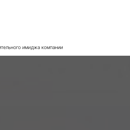
кты
тельного имиджа компании