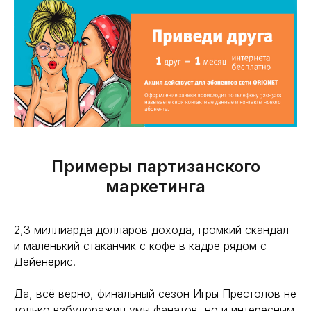
Примеры партизанского
маркетинга
2,3 миллиарда долларов дохода, громкий скандал
и маленький стаканчик с кофе в кадре рядом с
Дейенерис.
Да, всё верно, финальный сезон Игры Престолов не
только взбудоражил умы фанатов, но и интересным