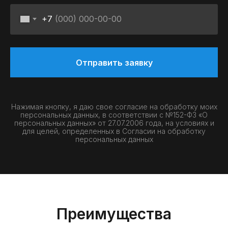
+7
Отправить заявку
Нажимая кнопку, я даю свое согласие на обработку моих
персональных данных, в соответствии с №152-ФЗ «О
персональных данных» от 27.07.2006 года, на условиях и
для целей, определенных в
Согласии на обработку
персональных данных
Преимущества