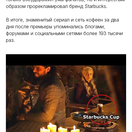
образом прорекламировал бренд Starbucks.
В итоге, знаменитый сериал и сеть кофеен за два
дня после премьеры упоминались блогами,
форумами и социальными сетями более 193 тысячи
раз.