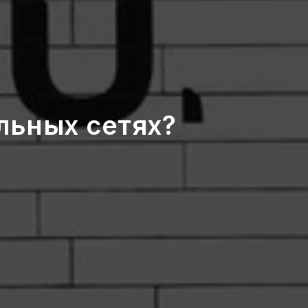
льных сетях?