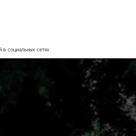
кты
й в социальных сетях