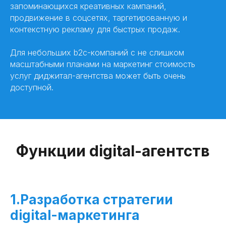
запоминающихся креативных кампаний,
продвижение в соцсетях, таргетированную и
контекстную рекламу для быстрых продаж.
Для небольших b2c-компаний с не слишком
масштабными планами на маркетинг стоимость
услуг диджитал-агентства может быть очень
доступной.
Функции digital-агентств
1.Разработка стратегии
digital-маркетинга