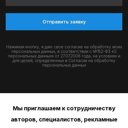
Отправить заявку
Нажимая кнопку, я даю свое согласие на обработку моих
персональных данных, в соответствии с №152-ФЗ «О
персональных данных» от 27.07.2006 года, на условиях и
для целей, определенных в
Согласии на обработку
персональных данных
Мы приглашаем к сотрудничеству
авторов, специалистов, рекламные