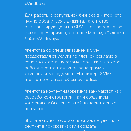
«Mindbox».
Для работы с репутацией бизнеса в интернете
нужно обратиться в диджитал-агентство,
специализирующеся на ORM — online reputation
marketing. Например, «Topface Media», «Сидорин
Лаб», «Markway».
Агентства со специализацией в SMM
предоставляют услуги по платной рекламе в
соцсетях и органическому продвижению через
работу с контентом, инфлюенсерами и
комьюнити-менеджмент. Например, SMM-
агентство «Лайка», «Krasnovmedia».
Агентства контент-маркетинга занимаются как
разработкой стратегии, так и созданием
материалов: блогов, статей, видеоинтервью,
подкастов.
SEO-агентства помогают компаниям улучшить
рейтинг в поисковиках или создать