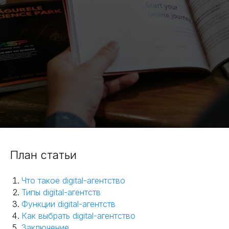
План статьи
Что такое digital-агентство
Типы digital-агентств
Функции digital-агентств
Как выбрать digital-агентство
Заключение