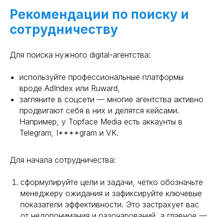
Рекомендации по поиску и
сотрудничеству
Для поиска нужного digital-агентства:
используйте профессиональные платформы
вроде AdIndex или Ruward,
загляните в соцсети — многие агентства активно
продвигают себя в них и делятся кейсами.
Например, у Topface Media есть аккаунты в
Telegram, I****gram и VK.
Для начала сотрудничества:
сформулируйте цели и задачи, чётко обозначьте
менеджеру ожидания и зафиксируйте ключевые
показатели эффективности. Это застрахует вас
от недопонимания и разочарований, а главное —