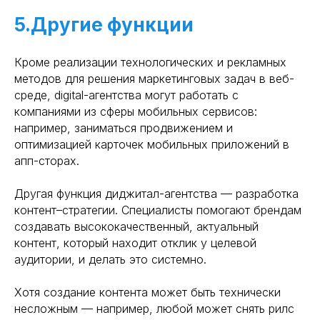
5.Другие функции
Кроме реализации технологических и рекламных
методов для решения маркетинговых задач в веб-
среде, digital-агентства могут работать с
компаниями из сферы мобильных сервисов:
например, заниматься продвижением и
оптимизацией карточек мобильных приложений в
апп-сторах.
Другая функция диджитал-агентства — разработка
контент–стратегии. Специалисты помогают брендам
создавать высококачественный, актуальный
контент, который находит отклик у целевой
аудитории, и делать это системно.
Хотя создание контента может быть технически
несложным — например, любой может снять рилс