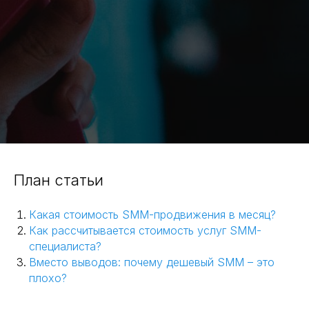
План статьи
Какая стоимость SMM-продвижения в месяц?
Как рассчитывается стоимость услуг SMM-
специалиста?
Вместо выводов: почему дешевый SMM – это
плохо?