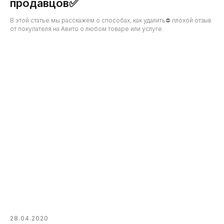
продавцов✅
В этой статье мы расскажем о способах, как удалить⛔ плохой отзыв
от покупателя на Авито о любом товаре или услуге.
28.04.2020