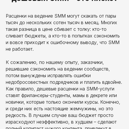
Расценки на ведение SMM могут скакать от пары
тысяч до нескольких сотен тысяч в месяц. Многих
такая разница в цене сбивает с толку: кто-то
сливает бюджеты, а кто-то в попытках сэкономить
и вовсе приходит к ошибочному выводу, что SMM
не работает.
К сожалению, по нашему опыту, заказчики,
решившие сэкономить на ведении сообществ,
потом вынуждены исправлять ошибки
недобросовестных подрядчиков и платить вдвойне.
Как правило, дешевые расценки на SMM-услуги
ставят фрилансеры-студенты, мамы в декрете или
новички, которые только окончили курсы. Конечно,
и среди них есть настоящие жемчужины, но это
редкость. В лучшем случае ваш бюджет просто
израсходуют неэффективно, в худшем – сделают
полный копипаст чужого контента, привлекут в