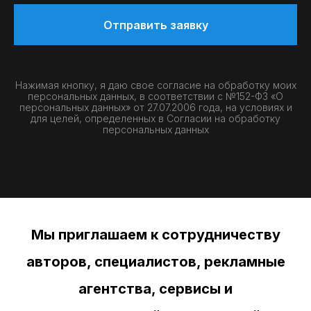
Отправить заявку
Нажимая кнопку, я даю свое согласие на обработку моих
персональных данных, в соответствии с №152-ФЗ «О
персональных данных» от 27.07.2006 года, на условиях и
для целей, определенных в
Согласии на обработку
персональных данных
Мы приглашаем к сотрудничеству
авторов, специалистов, рекламные
агентства, сервисы и