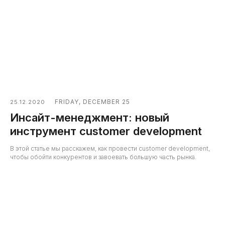
FRIDAY, DECEMBER 25
25.12.2020
Инсайт-менеджмент: новый
инструмент customer development
В этой статье мы расскажем, как провести customer development,
чтобы обойти конкурентов и завоевать большую часть рынка.