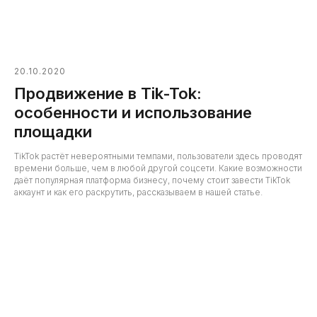
20.10.2020
Продвижение в Tik-Tok:
особенности и использование
площадки
TikTok растёт невероятными темпами, пользователи здесь проводят
времени больше, чем в любой другой соцсети. Какие возможности
даёт популярная платформа бизнесу, почему стоит завести TikTok
аккаунт и как его раскрутить, рассказываем в нашей статье.