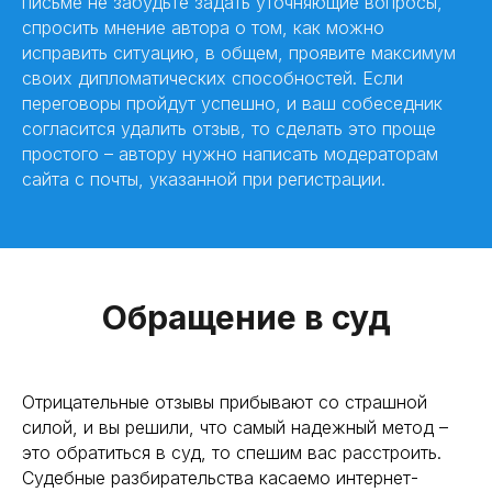
письме не забудьте задать уточняющие вопросы,
спросить мнение автора о том, как можно
исправить ситуацию, в общем, проявите максимум
своих дипломатических способностей. Если
переговоры пройдут успешно, и ваш собеседник
согласится удалить отзыв, то сделать это проще
простого – автору нужно написать модераторам
сайта с почты, указанной при регистрации.
Обращение в суд
Отрицательные отзывы прибывают со страшной
силой, и вы решили, что самый надежный метод –
это обратиться в суд, то спешим вас расстроить.
Судебные разбирательства касаемо интернет-