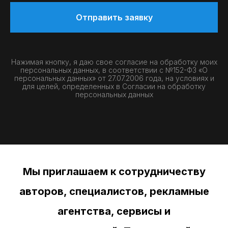
Отправить заявку
Нажимая кнопку, я даю свое согласие на обработку моих
персональных данных, в соответствии с №152-ФЗ «О
персональных данных» от 27.07.2006 года, на условиях и
для целей, определенных в
Согласии на обработку
персональных данных
Мы приглашаем к сотрудничеству
авторов, специалистов, рекламные
агентства, сервисы и