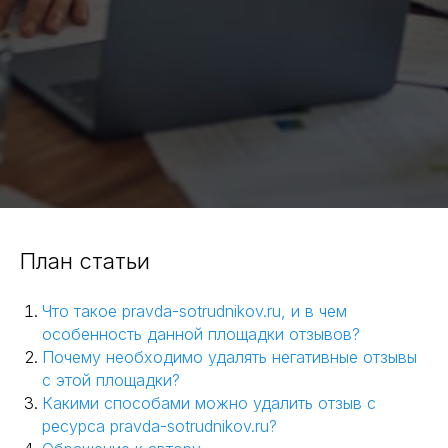
План статьи
Что такое pravda-sotrudnikov.ru, и в чем
особенность данной площадки отзывов?
Почему необходимо удалять негативные отзывы
с этой площадки?
Какими способами можно удалить отзыв с
ресурса pravda-sotrudnikov.ru?