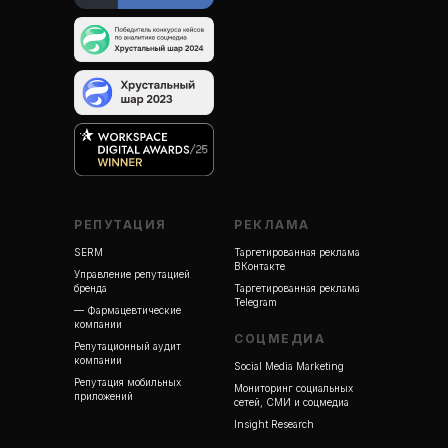
РЕПУТАЦИЯ
РЕКЛАМА
SERM
Таргетированная реклама
ВКонтакте
Управление репутацией
бренда
Таргетированная реклама
Telegram
— Фармацевтические
компании
СОЦМЕДИА
Репутационный аудит
компании
Social Media Marketing
Репутация мобильных
Мониторинг социальных
приложений
сетей, СМИ и соцмедиа
Insight Research