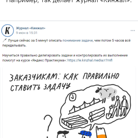
Например, так делает журнал «Кинжал».