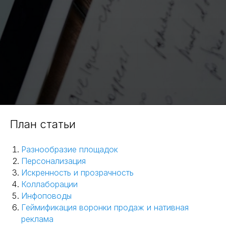
План статьи
Разнообразие площадок
Персонализация
Искренность и прозрачность
Коллаборации
Инфоповоды
Геймификация воронки продаж и нативная
реклама