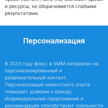
и ресурсы, но оборачивается слабыми
результатами.
Персонализация
В 2023 году фокус в SMM направлен на
персонализированный и
развлекательный контент.
Персонализация клиентского опыта
повышает доверие к бренду.
Индивидуальные предложения и
рекомендации способствуют лояльности