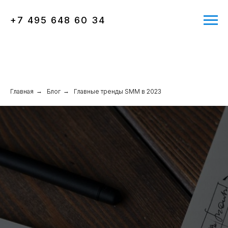
+7 495 648 60 34
Главная
→
Блог
→
Главные тренды SMM в 2023