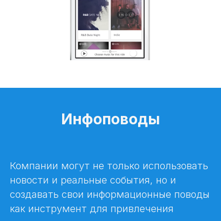
Инфоповоды
Компании могут не только использовать
новости и реальные события, но и
создавать свои информационные поводы
как инструмент для привлечения