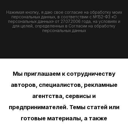
Нажимая кнопку, я даю свое согласие на обработку моих
персональных данных, в соответствии с №152-ФЗ «О
персональных данных» от 27.07.2006 года, на условиях и
для целей, определенных в
Согласии на обработку
персональных данных
Мы приглашаем к сотрудничеству
авторов, специалистов, рекламные
агентства, сервисы и
предпринимателей. Темы статей или
готовые материалы, а также