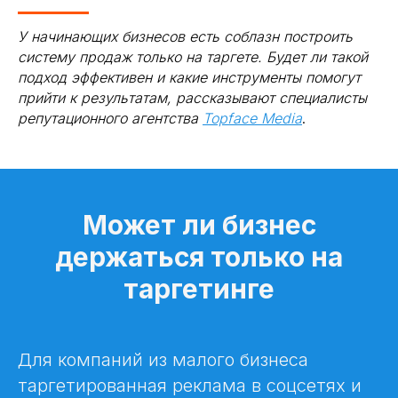
У начинающих бизнесов есть соблазн построить
систему продаж только на таргете. Будет ли такой
подход эффективен и какие инструменты помогут
прийти к результатам, рассказывают специалисты
репутационного агентства
Topface Media
.
Может ли бизнес
держаться только на
таргетинге
Для компаний из малого бизнеса
таргетированная реклама в соцсетях и