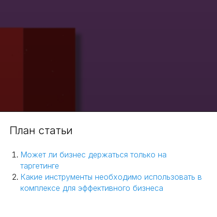
План статьи
Может ли бизнес держаться только на
таргетинге
Какие инструменты необходимо использовать в
комплексе для эффективного бизнеса