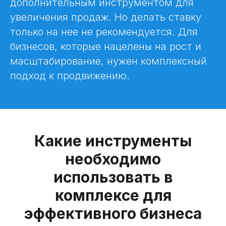
дополнительным инструментом для
увеличения продаж. Но делать ставку
только на нее не рекомендуется. Для
бизнесов, которые нацелены на рост и
масштабирование, нужен комплексный
подход к продвижению.
Какие инструменты
необходимо
использовать в
комплексе для
эффективного бизнеса