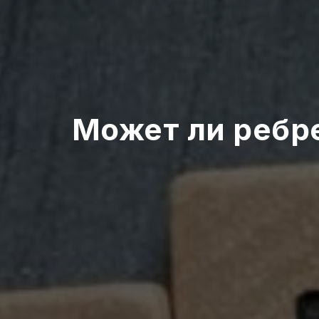
Может ли ребр