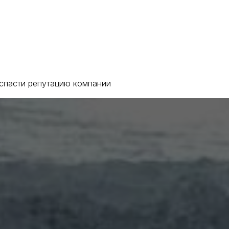
кты
спасти репутацию компании