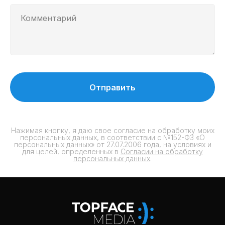
Отправить
Нажимая кнопку, я даю свое согласие на обработку моих
персональных данных, в соответствии с №152-ФЗ «О
персональных данных» от 27.07.2006 года, на условиях и
для целей, определенных в
Согласии на обработку
персональных данных
.