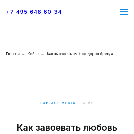
+7 495 648 60 34
Главная
→
Кейсы
→
Как вырастить амбассадоров бренда
TOPFACE MEDIA
— КЕЙС
Как завоевать любовь