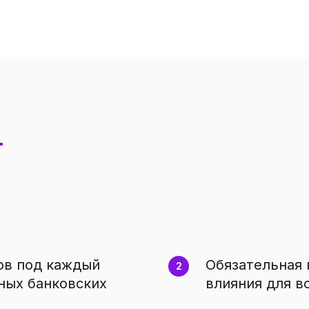
ов под каждый
Обязательная 
ных банковских
влияния для в