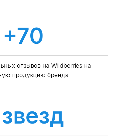
+70
ных отзывов на Wildberries на
ную продукцию бренда
 звезд