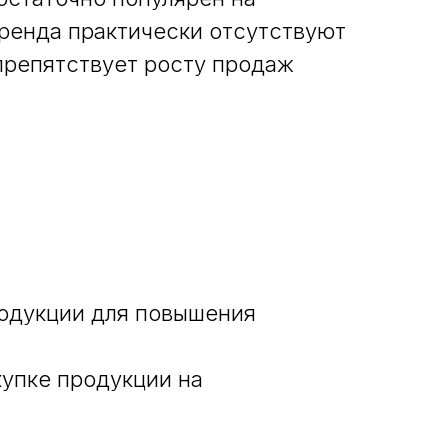
бренда практически отсутствуют
 препятствует росту продаж
родукции для повышения
купке продукции на