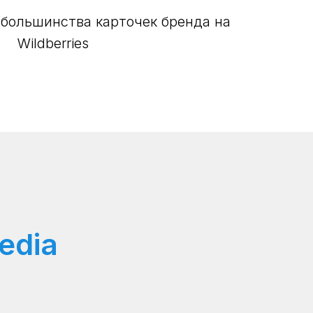
у большинства карточек бренда на
Wildberries
edia