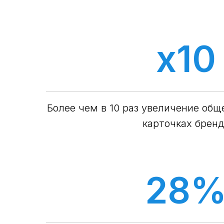
x10
Более чем в 10 раз увеличение общ
карточках брен
28