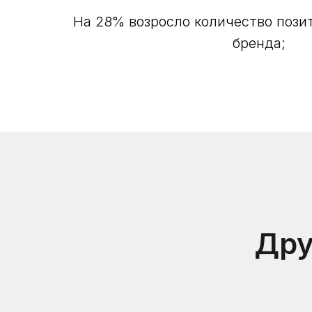
На 28% возросло количество поз
бренда;
Дру