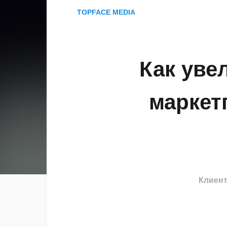
TOPFACE MEDIA
Как уве
маркет
Клиен