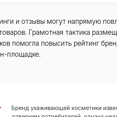
тинги и отзывы могут напрямую пов
товаров. Грамотная тактика размещ
ков помогла повысить рейтинг брен
н-площадке.
Бренд ухаживающей косметики извес
доверием потребителей, однако нед