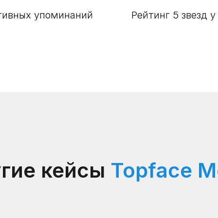
итивных упоминаний
Рейтинг 5 звезд 
гие кейсы
Topface M