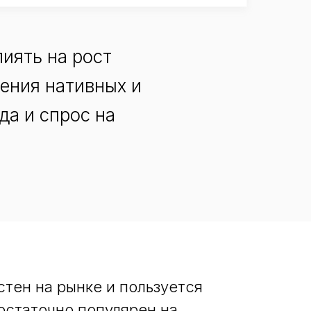
лиять на рост
ения нативных и
да и спрос на
тен на рынке и пользуется
остаточно популярен на