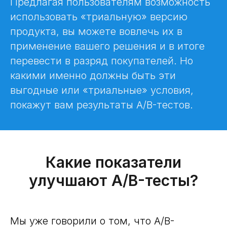
Предлагая пользователям возможность
использовать «триальную» версию
продукта, вы можете вовлечь их в
применение вашего решения и в итоге
перевести в разряд покупателей. Но
какими именно должны быть эти
выгодные или «триальные» условия,
покажут вам результаты A/B-тестов.
Какие показатели
улучшают A/B-тесты?
Мы уже говорили о том, что A/B-