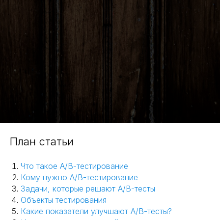
План статьи
Что такое A/B-тестирование
Кому нужно A/B-тестирование
Задачи, которые решают A/B-тесты
Объекты тестирования
Какие показатели улучшают A/B-тесты?