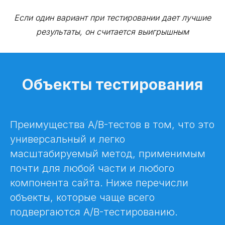
Если один вариант при тестировании дает лучшие
результаты, он считается выигрышным
Объекты тестирования
Преимущества A/B-тестов в том, что это
универсальный и легко
масштабируемый метод, применимым
почти для любой части и любого
компонента сайта. Ниже перечисли
объекты, которые чаще всего
подвергаются A/B-тестированию.