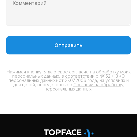
Отправить
Нажимая кнопку, я даю свое согласие на обработку моих
персональных данных, в соответствии с №152-ФЗ «О
персональных данных» от 27.07.2006 года, на условиях и
для целей, определенных в
Согласии на обработку
персональных данных
.